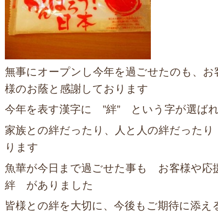
無事にオープンし今年を過ごせたのも、お
様のお蔭と感謝しております
今年を表す漢字に ”絆” という字が選ば
家族との絆だったり、人と人の絆だったり
ります
魚華が今日まで過ごせた事も お客様や
絆 がありました
皆様との絆を大切に、今後もご期待に添え