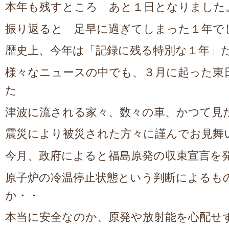
本年も残すところ あと１日となりました
振り返ると 足早に過ぎてしまった１年で
歴史上、今年は「記録に残る特別な１年
様々なニュースの中でも、３月に起った東
た
津波に流される家々、数々の車、かつて見
震災により被災された方々に謹んでお見舞
今月、政府によると福島原発の収束宣言を
原子炉の冷温停止状態という判断によるも
か・・
本当に安全なのか、原発や放射能を心配せ