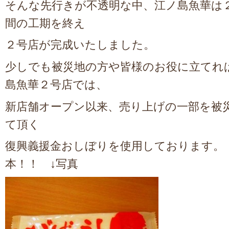
そんな先行きが不透明な中、江ノ島魚華は
間の工期を終え
２号店が完成いたしました。
少しでも被災地の方や皆様のお役に立てれ
島魚華２号店では、
新店舗オープン以来、売り上げの一部を被
て頂く
復興義援金おしぼりを使用しております。
本！！ ↓写真