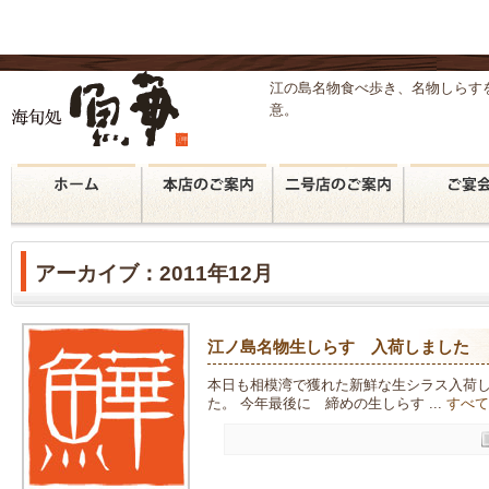
江の島名物食べ歩き、名物しらす
意。
アーカイブ：2011年12月
江ノ島名物生しらす 入荷しました
本日も相模湾で獲れた新鮮な生シラス入荷し
た。 今年最後に 締めの生しらす ...
すべて