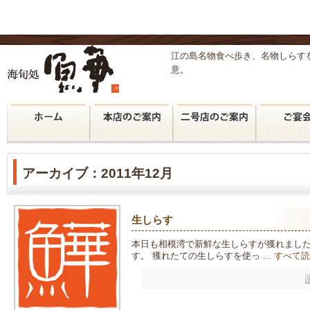
江の島名物食べ歩き、名物しらす
意。
アーカイブ：2011年12月
生しらす
本日も相模湾で新鮮な生しらすが獲れました
す。 獲れたての生しらすを使っ ...
すべて読