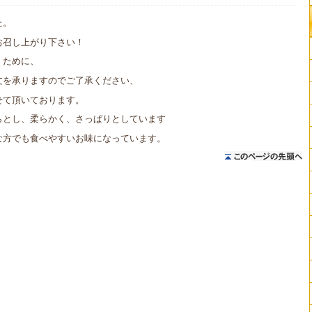
た。
お召し上がり下さい！
くために、
文を承りますのでご了承ください、
せて頂いております。
らとし、柔らかく、さっぱりとしています
な方でも食べやすいお味になっています。