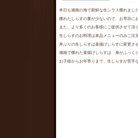
本日も湘南の海で新鮮な生シラス獲れまし
獲れたしらすの量が少ないので、お早目に
また、より多くのお客様にご提供させて頂
生しらすのお料理は単品メニューのみご注
丼ぶりの生しらすは釜揚げしらすに変更さ
湘南で獲れた釜揚げしらすは 身がふっく
お子様からお年寄りまで、生しらすが苦手