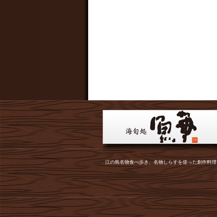
江の島名物食べ歩き、名物しらすを使った創作料理