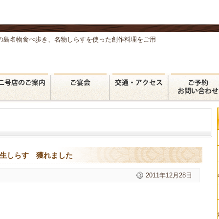
の島名物食べ歩き、名物しらすを使った創作料理をご用
。
生しらす 獲れました
2011年12月28日