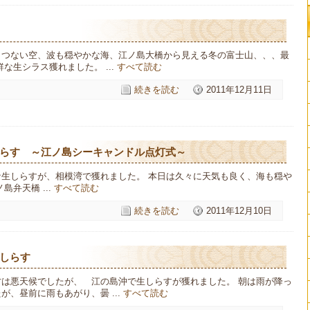
とつない空、波も穏やかな海、江ノ島大橋から見える冬の富士山、、、最
鮮な生シラス獲れました。 ...
すべて読む
続きを読む
2011年12月11日
らす ～江ノ島シーキャンドル点灯式～
な生しらすが、相模湾で獲れました。 本日は久々に天気も良く、海も穏や
島弁天橋 ...
すべて読む
続きを読む
2011年12月10日
しらす
方は悪天候でしたが、 江の島沖で生しらすが獲れました。 朝は雨が降っ
が、昼前に雨もあがり、曇 ...
すべて読む