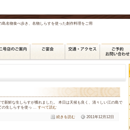
の島名物食べ歩き、名物しらすを使った創作料理をご用
。
湾で新鮮な生しらすが獲れました。 本日は天候も良く、清々しい江の島で
の生しらすを使っ ...
すべて読む
続きを読む
2011年12月12日