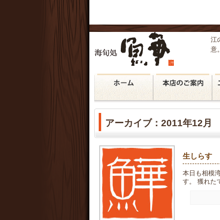
江
意
アーカイブ：2011年12月
生しらす
本日も相模
す。 獲れたて