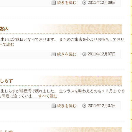
続きを読む
2011年12月09日
案内
（木）は定休日となっております。 またのご来店を心よりお待ちしており
べて読む
続きを読む
2011年12月07日
しらす
な生しらすが相模湾で獲れました。 生シラスを味わえるのも１２月までで
間近に迫っていま ...
すべて読む
続きを読む
2011年12月07日