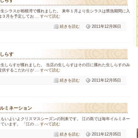
しらす
な生シラスが相模湾で獲れました。 来年１月より生シラスは禁漁期間に入
３月を予定してお ...
すべて読む
続きを読む
2011年12月06日
しらす
な生しらすが獲れました。 当店の生しらすはその日に獲れた生しらすのみ
供するこだわりが ...
すべて読む
続きを読む
2011年12月05日
ルミネーション
にもいよいよクリスマスシーズンの到来です。 江の島では毎年イルミネー
います。 「江の ...
すべて読む
続きを読む
2011年12月05日