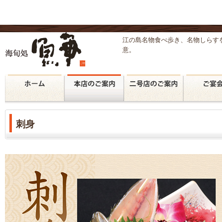
江の島名物食べ歩き、名物しらす
意。
刺身